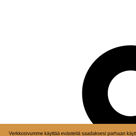
Verkkosivumme käyttää evästeitä saadaksesi parhaan käytt