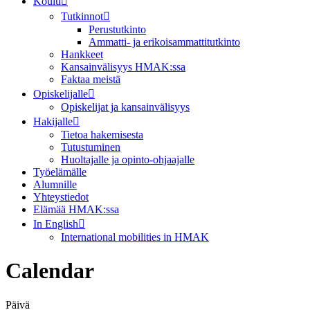
Koulu
Tutkinnot
Perustutkinto
Ammatti- ja erikoisammattitutkinto
Hankkeet
Kansainvälisyys HMAK:ssa
Faktaa meistä
Opiskelijalle
Opiskelijat ja kansainvälisyys
Hakijalle
Tietoa hakemisesta
Tutustuminen
Huoltajalle ja opinto-ohjaajalle
Työelämälle
Alumnille
Yhteystiedot
Elämää HMAK:ssa
In English
International mobilities in HMAK
Calendar
Päivä