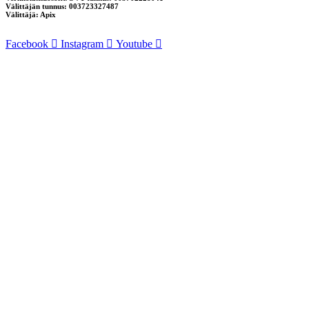
Välittäjän tunnus: 003723327487
Välittäjä: Apix
Facebook
Instagram
Youtube