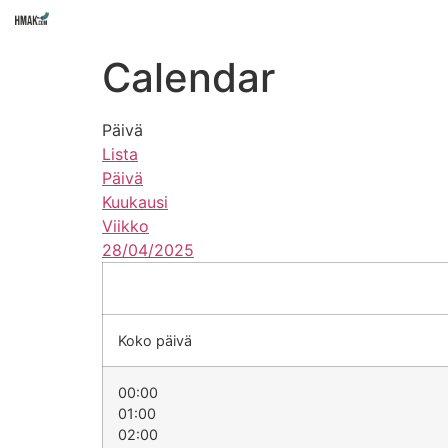
koulu
opiskelijalle
hakijall
Calendar
Päivä
Lista
Päivä
Kuukausi
Viikko
28/04/2025
Koko päivä
00:00
01:00
02:00