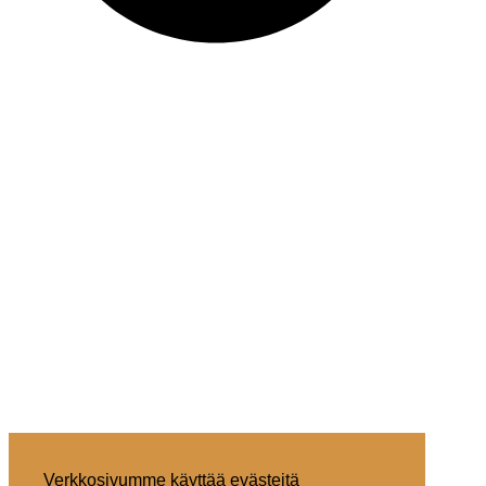
Verkkosivumme käyttää evästeitä