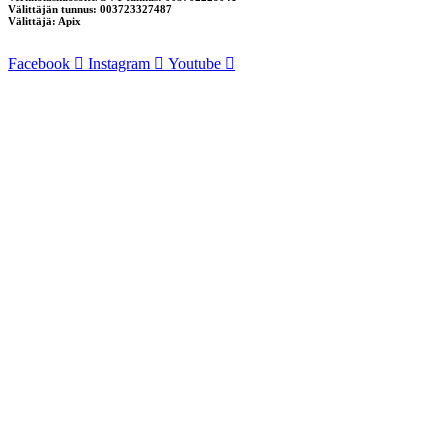
Välittäjän tunnus: 003723327487
Välittäjä: Apix
Facebook
Instagram
Youtube