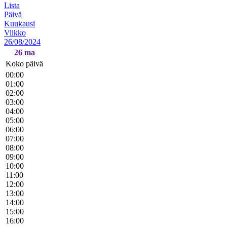
Lista
Päivä
Kuukausi
Viikko
26/08/2024
26
ma
Koko päivä
00:00
01:00
02:00
03:00
04:00
05:00
06:00
07:00
08:00
09:00
10:00
11:00
12:00
13:00
14:00
15:00
16:00