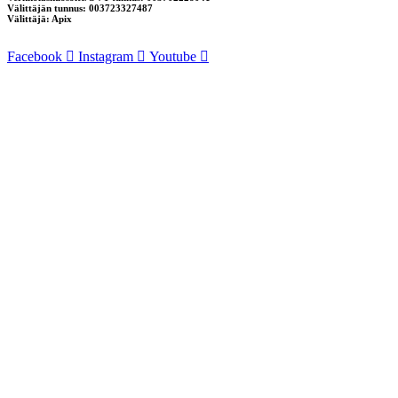
Välittäjän tunnus: 003723327487
Välittäjä: Apix
Facebook
Instagram
Youtube