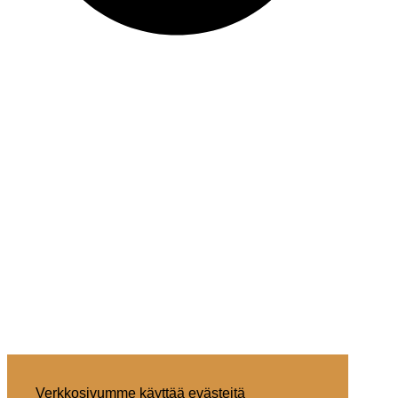
Verkkosivumme käyttää evästeitä