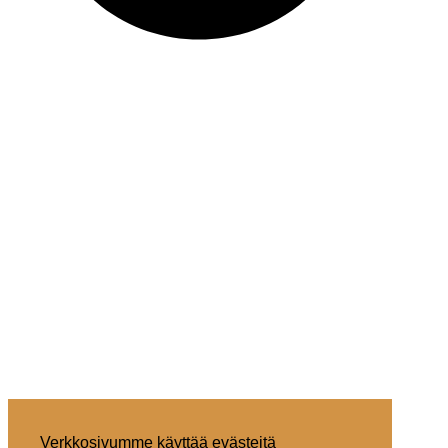
Verkkosivumme käyttää evästeitä