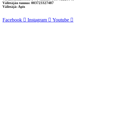
Välittäjän tunnus: 003723327487
Välittäjä: Apix
Facebook
Instagram
Youtube