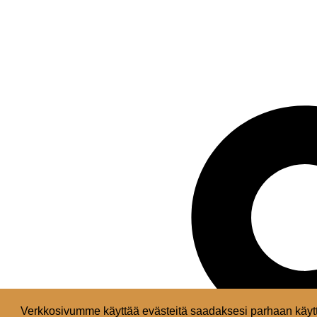
Verkkosivumme käyttää evästeitä saadaksesi parhaan käytt