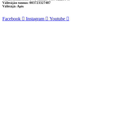
Välittäjän tunnus: 003723327487
Välittäjä: Apix
Facebook
Instagram
Youtube