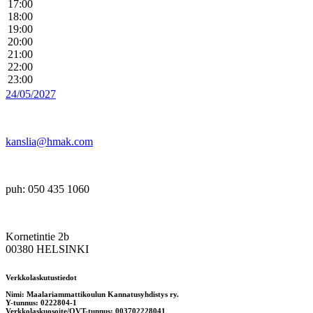
17:00
18:00
19:00
20:00
21:00
22:00
23:00
24/05/2027
kanslia@hmak.com
puh: 050 435 1060
Kornetintie 2b
00380 HELSINKI
Verkkolaskutustiedot
Nimi: Maalariammattikoulun Kannatusyhdistys ry.
Y-tunnus: 0222804-1
Verkkolaskuosoite/OVT-tunnus: 003702228041