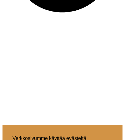
Verkkosivumme käyttää evästeitä