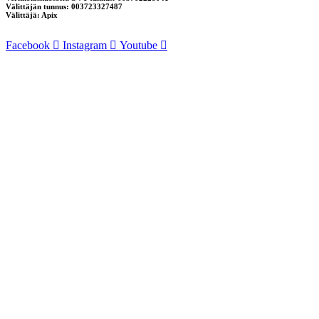
Välittäjän tunnus: 003723327487
Välittäjä: Apix
Facebook
Instagram
Youtube