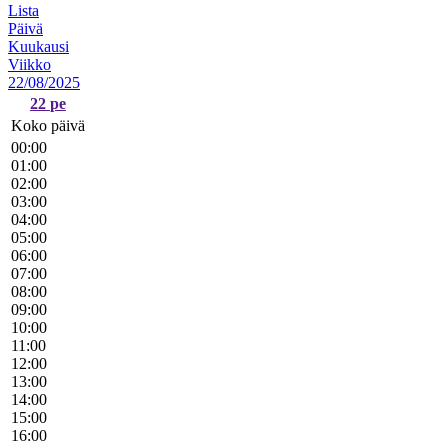
Lista
Päivä
Kuukausi
Viikko
22/08/2025
22
pe
Koko päivä
00:00
01:00
02:00
03:00
04:00
05:00
06:00
07:00
08:00
09:00
10:00
11:00
12:00
13:00
14:00
15:00
16:00