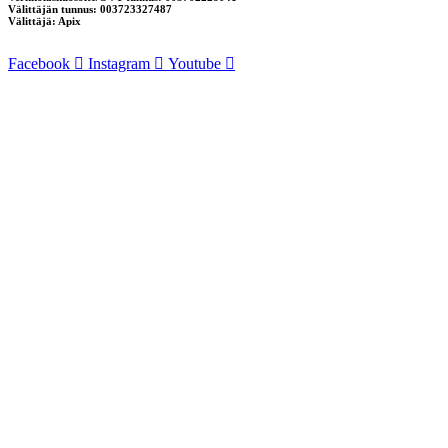
Välittäjän tunnus: 003723327487
Välittäjä: Apix
Facebook
Instagram
Youtube