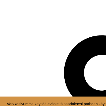
Verkkosivumme käyttää evästeitä saadaksesi parhaan käytt