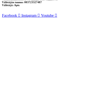
Välittäjän tunnus: 003723327487
Välittäjä: Apix
Facebook
Instagram
Youtube