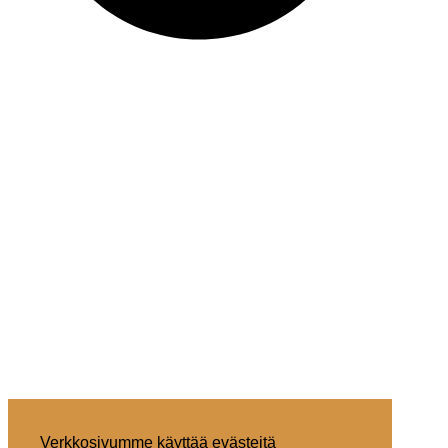
Verkkosivumme käyttää evästeitä