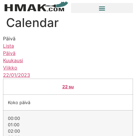
Calendar
Päivä
Lista
Päivä
Kuukausi
Viikko
22/01/2023
22
su
Koko päivä
00:00
01:00
02:00