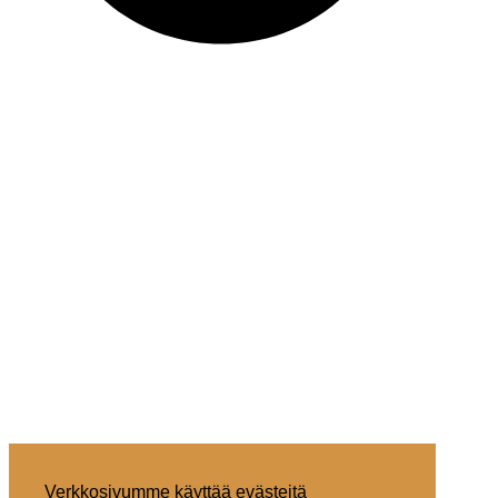
Verkkosivumme käyttää evästeitä