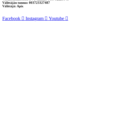
Välittäjän tunnus: 003723327487
Välittäjä: Apix
Facebook
Instagram
Youtube