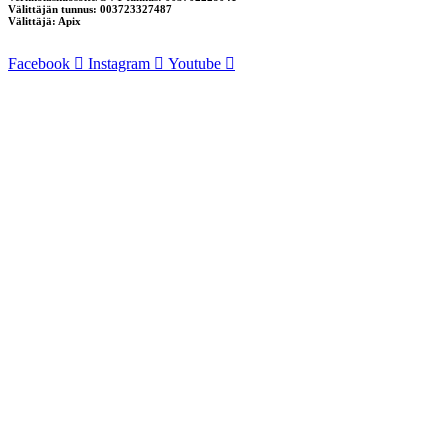
Välittäjän tunnus: 003723327487
Välittäjä: Apix
Facebook
Instagram
Youtube