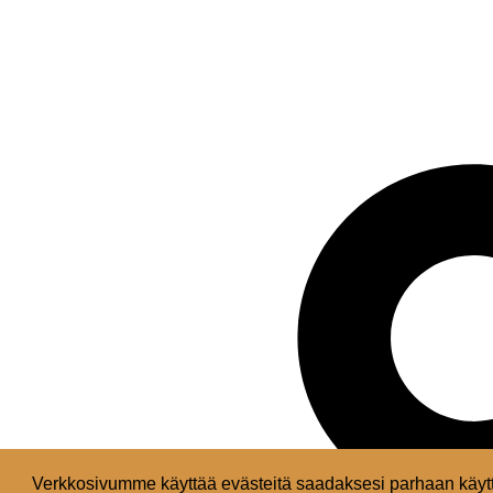
Verkkosivumme käyttää evästeitä saadaksesi parhaan käytt