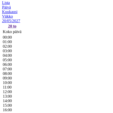
Lista
Päivä
Kuukausi
Viikko
20/05/2027
20
to
Koko päivä
00:00
01:00
02:00
03:00
04:00
05:00
06:00
07:00
08:00
09:00
10:00
11:00
12:00
13:00
14:00
15:00
16:00