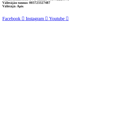
Välittäjän tunnus: 003723327487
Välittäjä: Apix
Facebook
Instagram
Youtube