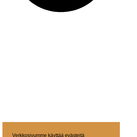
Verkkosivumme käyttää evästeitä