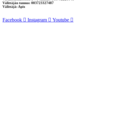
Välittäjän tunnus: 003723327487
Välittäjä: Apix
Facebook
Instagram
Youtube