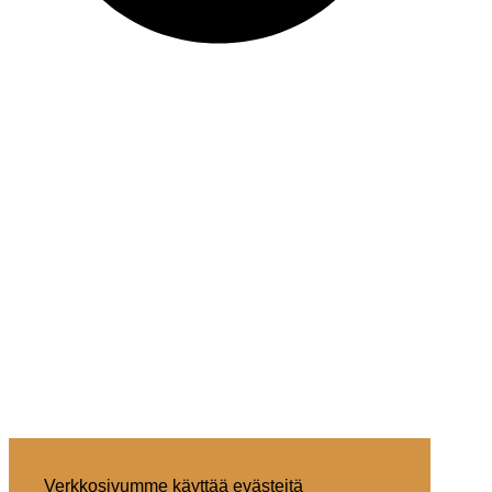
Verkkosivumme käyttää evästeitä