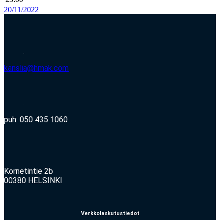
20/11/2022
kanslia@hmak.com
puh: 050 435 1060
Kornetintie 2b
00380 HELSINKI
Verkkolaskutustiedot