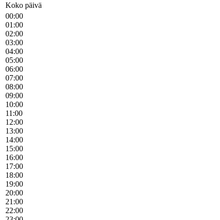
Koko päivä
00:00
01:00
02:00
03:00
04:00
05:00
06:00
07:00
08:00
09:00
10:00
11:00
12:00
13:00
14:00
15:00
16:00
17:00
18:00
19:00
20:00
21:00
22:00
23:00