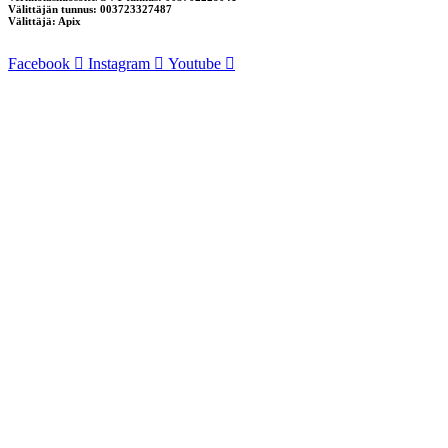
Välittäjän tunnus: 003723327487
Välittäjä: Apix
Facebook
Instagram
Youtube