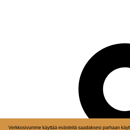
Verkkosivumme käyttää evästeitä saadaksesi parhaan käytt