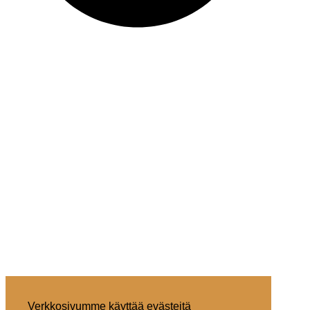
Verkkosivumme käyttää evästeitä