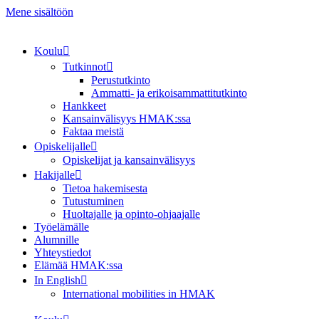
Mene sisältöön
Koulu
Tutkinnot
Perustutkinto
Ammatti- ja erikoisammattitutkinto
Hankkeet
Kansainvälisyys HMAK:ssa
Faktaa meistä
Opiskelijalle
Opiskelijat ja kansainvälisyys
Hakijalle
Tietoa hakemisesta
Tutustuminen
Huoltajalle ja opinto-ohjaajalle
Työelämälle
Alumnille
Yhteystiedot
Elämää HMAK:ssa
In English
International mobilities in HMAK