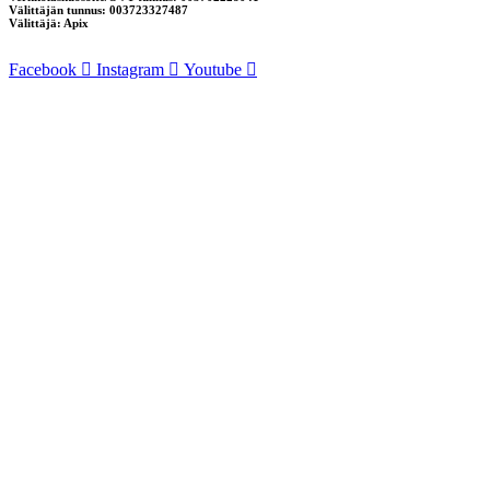
Välittäjän tunnus: 003723327487
Välittäjä: Apix
Facebook
Instagram
Youtube