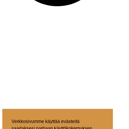
Verkkosivumme käyttää evästeitä
saadaksesi parhaan käyttökokemuksen.