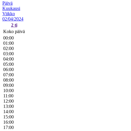
Päivä
Kuukausi
Viikko
02/04/2024
2
ti
Koko päivä
00:00
01:00
02:00
03:00
04:00
05:00
06:00
07:00
08:00
09:00
10:00
11:00
12:00
13:00
14:00
15:00
16:00
17:00