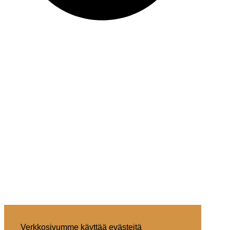
Verkkosivumme käyttää evästeitä