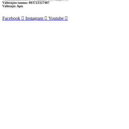
Välittäjän tunnus: 003723327487
Välittäjä: Apix
Facebook
Instagram
Youtube