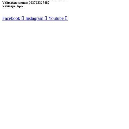
Välittäjän tunnus: 003723327487
Välittäjä: Apix
Facebook
Instagram
Youtube