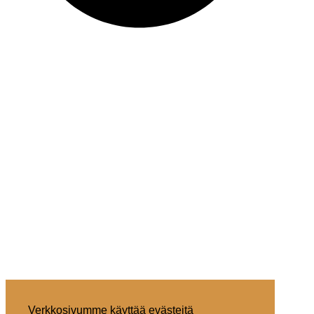
Verkkosivumme käyttää evästeitä