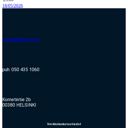
18/05/2026
kanslia@hmak.com
puh: 050 435 1060
Kornetintie 2b
00380 HELSINKI
Verkkolaskutustiedot