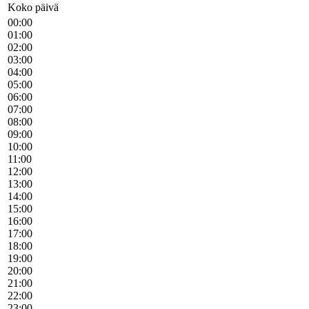
Koko päivä
00:00
01:00
02:00
03:00
04:00
05:00
06:00
07:00
08:00
09:00
10:00
11:00
12:00
13:00
14:00
15:00
16:00
17:00
18:00
19:00
20:00
21:00
22:00
23:00