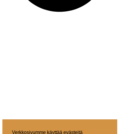
Verkkosivumme käyttää evästeitä