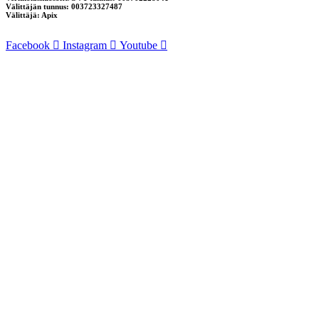
Välittäjän tunnus: 003723327487
Välittäjä: Apix
Facebook
Instagram
Youtube