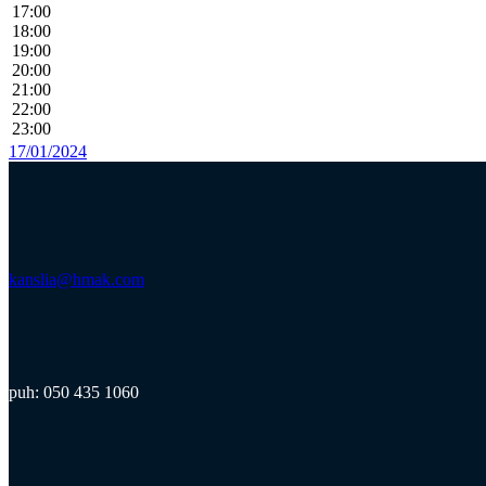
17:00
18:00
19:00
20:00
21:00
22:00
23:00
17/01/2024
kanslia@hmak.com
puh: 050 435 1060