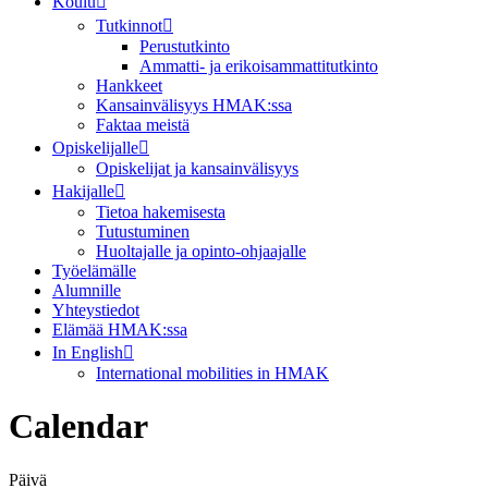
Koulu
Tutkinnot
Perustutkinto
Ammatti- ja erikoisammattitutkinto
Hankkeet
Kansainvälisyys HMAK:ssa
Faktaa meistä
Opiskelijalle
Opiskelijat ja kansainvälisyys
Hakijalle
Tietoa hakemisesta
Tutustuminen
Huoltajalle ja opinto-ohjaajalle
Työelämälle
Alumnille
Yhteystiedot
Elämää HMAK:ssa
In English
International mobilities in HMAK
Calendar
Päivä