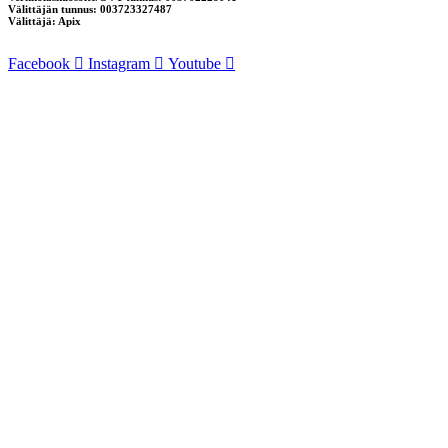
Välittäjän tunnus: 003723327487
Välittäjä: Apix
Facebook
Instagram
Youtube