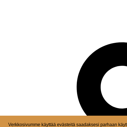
Verkkosivumme käyttää evästeitä saadaksesi parhaan käytt