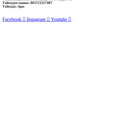
Välittäjän tunnus: 003723327487
Välittäjä: Apix
Facebook
Instagram
Youtube