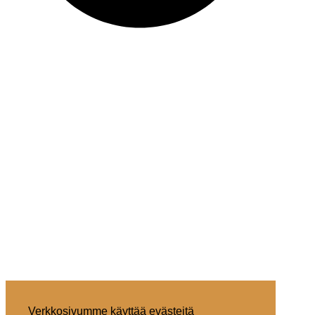
Verkkosivumme käyttää evästeitä