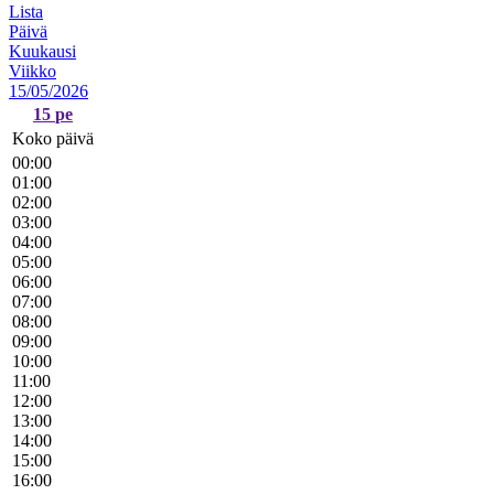
Lista
Päivä
Kuukausi
Viikko
15/05/2026
15
pe
Koko päivä
00:00
01:00
02:00
03:00
04:00
05:00
06:00
07:00
08:00
09:00
10:00
11:00
12:00
13:00
14:00
15:00
16:00