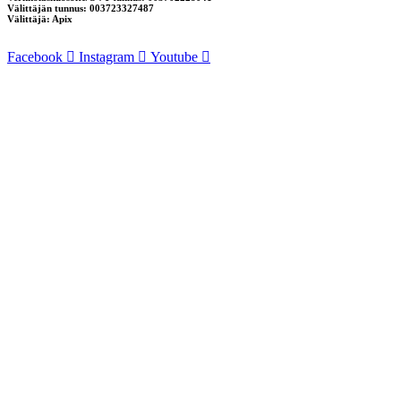
Välittäjän tunnus: 003723327487
Välittäjä: Apix
Facebook
Instagram
Youtube