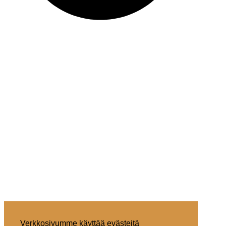
Verkkosivumme käyttää evästeitä