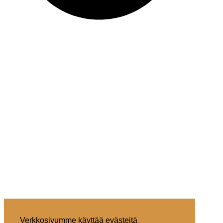
Verkkosivumme käyttää evästeitä