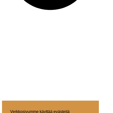
Verkkosivumme käyttää evästeitä