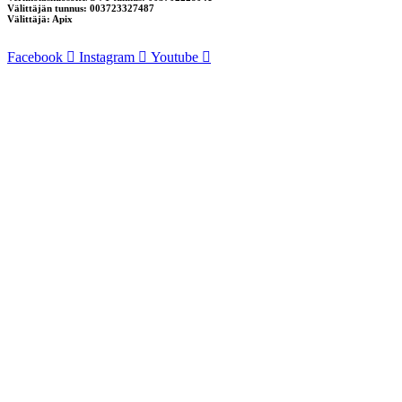
Välittäjän tunnus: 003723327487
Välittäjä: Apix
Facebook
Instagram
Youtube