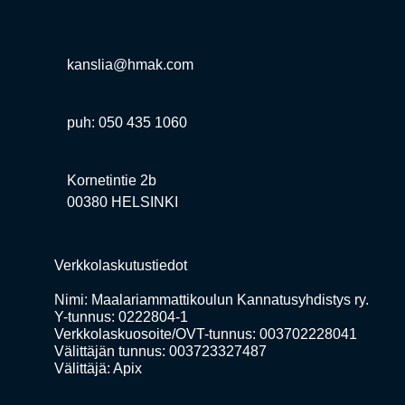
kanslia@hmak.com
puh: 050 435 1060
Kornetintie 2b
00380 HELSINKI
Verkkolaskutustiedot
Nimi: Maalariammattikoulun Kannatusyhdistys ry.
Y-tunnus: 0222804-1
Verkkolaskuosoite/OVT-tunnus: 003702228041
Välittäjän tunnus: 003723327487
Välittäjä: Apix