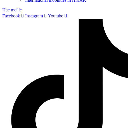
International mobilities in HMAK
Hae meille
Facebook
Instagram
Youtube