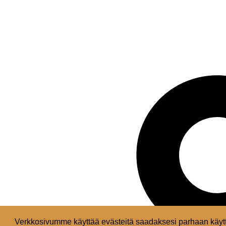
Verkkosivumme käyttää evästeitä saadaksesi parhaan käytt