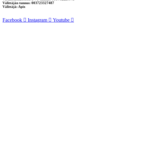
Välittäjän tunnus: 003723327487
Välittäjä: Apix
Facebook
Instagram
Youtube