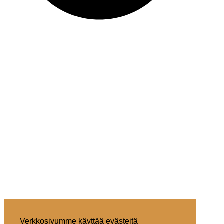
Verkkosivumme käyttää evästeitä