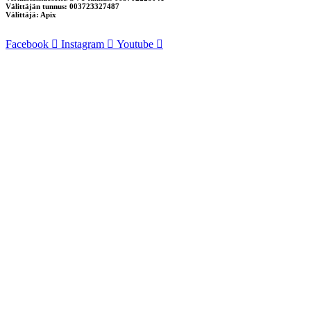
Välittäjän tunnus: 003723327487
Välittäjä: Apix
Facebook
Instagram
Youtube