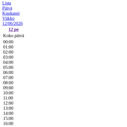
Lista
Päivä
Kuukausi
Viikko
12/06/2026
12
pe
Koko päivä
00:00
01:00
02:00
03:00
04:00
05:00
06:00
07:00
08:00
09:00
10:00
11:00
12:00
13:00
14:00
15:00
16:00