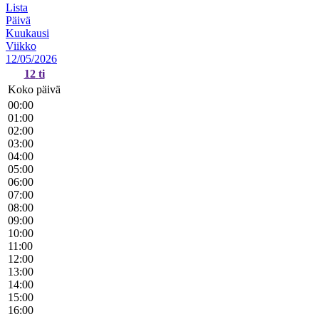
Lista
Päivä
Kuukausi
Viikko
12/05/2026
12
ti
Koko päivä
00:00
01:00
02:00
03:00
04:00
05:00
06:00
07:00
08:00
09:00
10:00
11:00
12:00
13:00
14:00
15:00
16:00