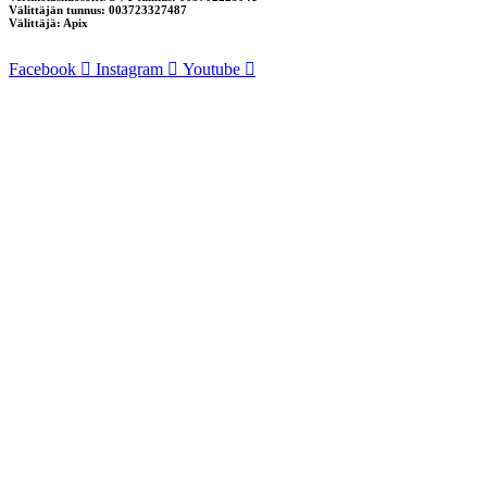
Välittäjän tunnus: 003723327487
Välittäjä: Apix
Facebook
Instagram
Youtube