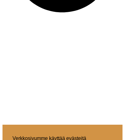
Verkkosivumme käyttää evästeitä