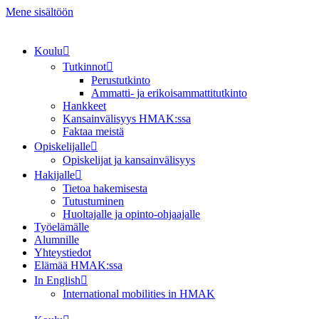
Mene sisältöön
Koulu
Tutkinnot
Perustutkinto
Ammatti- ja erikoisammattitutkinto
Hankkeet
Kansainvälisyys HMAK:ssa
Faktaa meistä
Opiskelijalle
Opiskelijat ja kansainvälisyys
Hakijalle
Tietoa hakemisesta
Tutustuminen
Huoltajalle ja opinto-ohjaajalle
Työelämälle
Alumnille
Yhteystiedot
Elämää HMAK:ssa
In English
International mobilities in HMAK