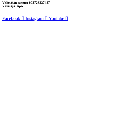
Välittäjän tunnus: 003723327487
Välittäjä: Apix
Facebook
Instagram
Youtube