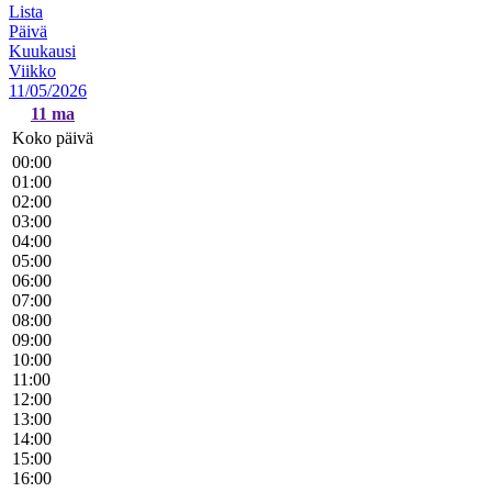
Lista
Päivä
Kuukausi
Viikko
11/05/2026
11
ma
Koko päivä
00:00
01:00
02:00
03:00
04:00
05:00
06:00
07:00
08:00
09:00
10:00
11:00
12:00
13:00
14:00
15:00
16:00