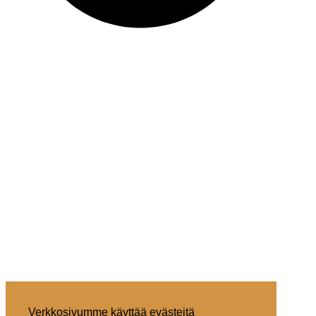
Verkkosivumme käyttää evästeitä