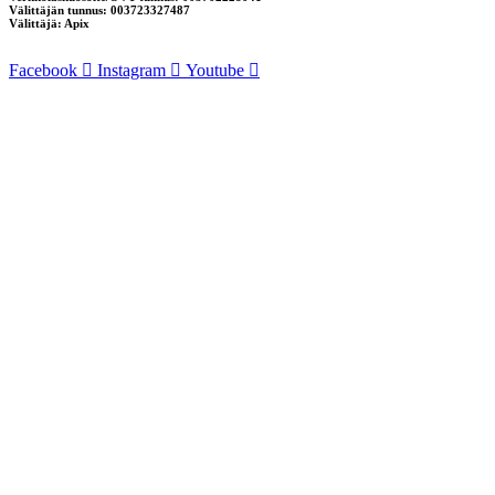
Välittäjän tunnus: 003723327487
Välittäjä: Apix
Facebook
Instagram
Youtube