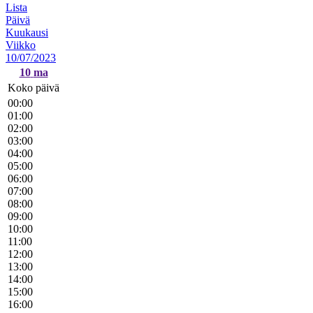
Lista
Päivä
Kuukausi
Viikko
10/07/2023
10
ma
Koko päivä
00:00
01:00
02:00
03:00
04:00
05:00
06:00
07:00
08:00
09:00
10:00
11:00
12:00
13:00
14:00
15:00
16:00