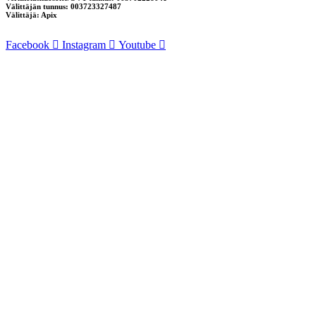
Välittäjän tunnus: 003723327487
Välittäjä: Apix
Facebook
Instagram
Youtube