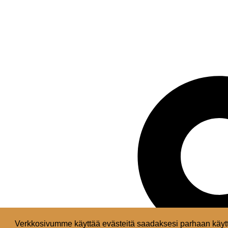
Verkkosivumme käyttää evästeitä saadaksesi parhaan käytt