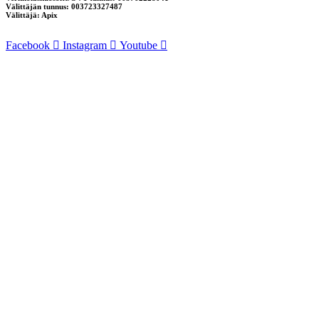
Välittäjän tunnus: 003723327487
Välittäjä: Apix
Facebook
Instagram
Youtube