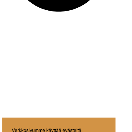
Verkkosivumme käyttää evästeitä