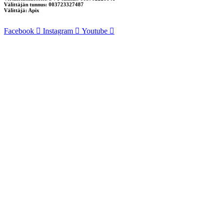
Välittäjän tunnus: 003723327487
Välittäjä: Apix
Facebook
Instagram
Youtube