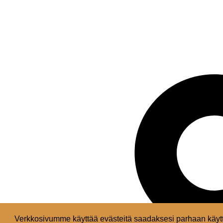
Verkkosivumme käyttää evästeitä saadaksesi parhaan käytt