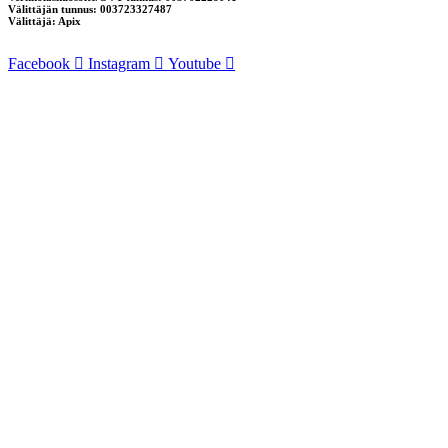
Välittäjän tunnus: 003723327487
Välittäjä: Apix
Facebook
Instagram
Youtube