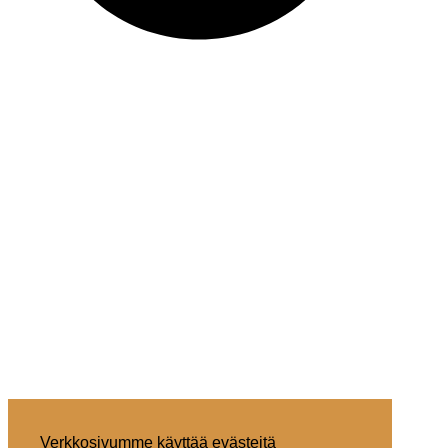
Verkkosivumme käyttää evästeitä