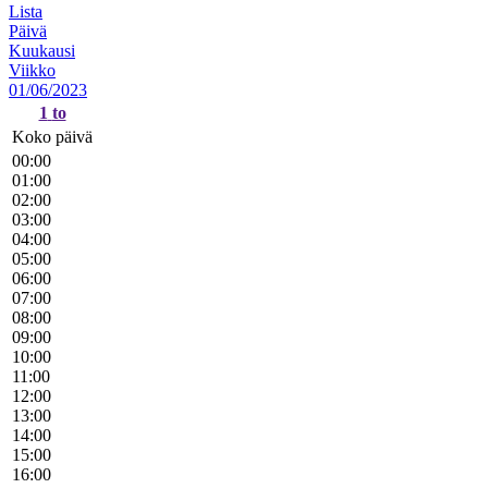
Lista
Päivä
Kuukausi
Viikko
01/06/2023
1
to
Koko päivä
00:00
01:00
02:00
03:00
04:00
05:00
06:00
07:00
08:00
09:00
10:00
11:00
12:00
13:00
14:00
15:00
16:00