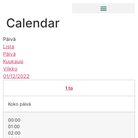
Calendar
Päivä
Lista
Päivä
Kuukausi
Viikko
01/12/2022
1
to
Koko päivä
00:00
01:00
02:00