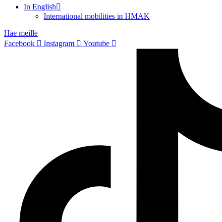
In English
International mobilities in HMAK
Hae meille
Facebook
Instagram
Youtube