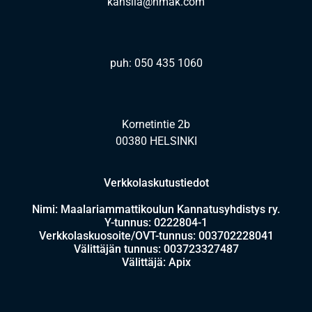
kanslia@hmak.com
puh: 050 435 1060
Kornetintie 2b
00380 HELSINKI
Verkkolaskutustiedot
Nimi: Maalariammattikoulun Kannatusyhdistys ry.
Y-tunnus: 0222804-1
Verkkolaskuosoite/OVT-tunnus: 003702228041
Välittäjän tunnus: 003723327487
Välittäjä: Apix