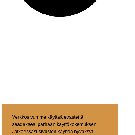
Verkkosivumme käyttää evästeitä
saadaksesi parhaan käyttökokemuksen.
Jatkaessasi sivuston käyttöä hyväksyt