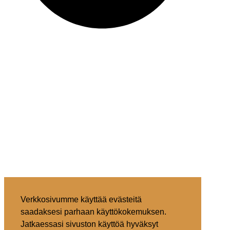
Verkkosivumme käyttää evästeitä
saadaksesi parhaan käyttökokemuksen.
Jatkaessasi sivuston käyttöä hyväksyt