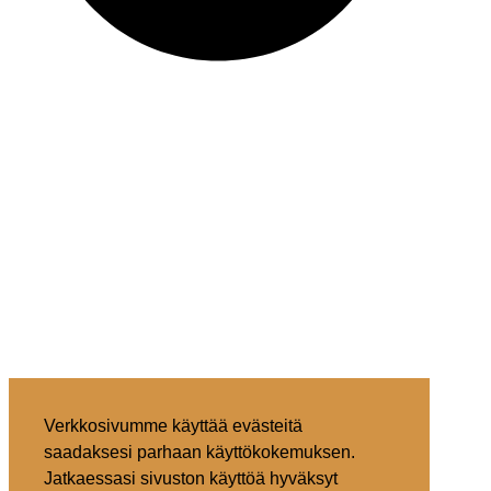
Verkkosivumme käyttää evästeitä
saadaksesi parhaan käyttökokemuksen.
Jatkaessasi sivuston käyttöä hyväksyt