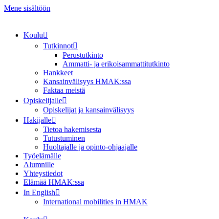
Mene sisältöön
Koulu
Tutkinnot
Perustutkinto
Ammatti- ja erikoisammattitutkinto
Hankkeet
Kansainvälisyys HMAK:ssa
Faktaa meistä
Opiskelijalle
Opiskelijat ja kansainvälisyys
Hakijalle
Tietoa hakemisesta
Tutustuminen
Huoltajalle ja opinto-ohjaajalle
Työelämälle
Alumnille
Yhteystiedot
Elämää HMAK:ssa
In English
International mobilities in HMAK