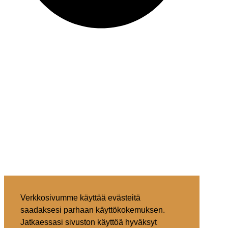
Verkkosivumme käyttää evästeitä
saadaksesi parhaan käyttökokemuksen.
Jatkaessasi sivuston käyttöä hyväksyt