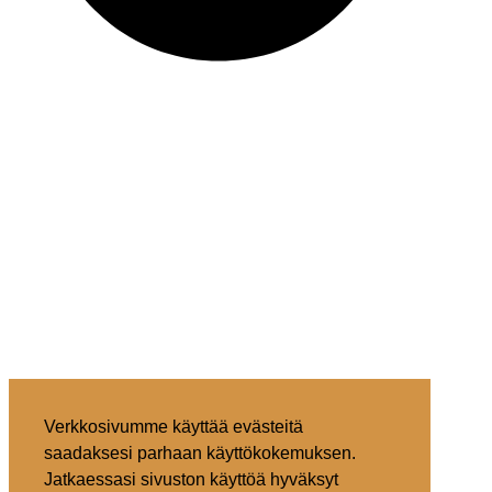
Verkkosivumme käyttää evästeitä
saadaksesi parhaan käyttökokemuksen.
Jatkaessasi sivuston käyttöä hyväksyt