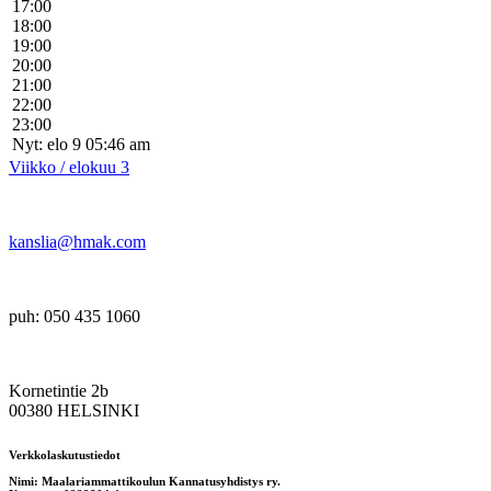
17:00
18:00
19:00
20:00
21:00
22:00
23:00
Nyt: elo 9 05:46 am
Viikko / elokuu 3
kanslia@hmak.com
puh: 050 435 1060
Kornetintie 2b
00380 HELSINKI
Verkkolaskutustiedot
Nimi: Maalariammattikoulun Kannatusyhdistys ry.