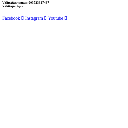
Välittäjän tunnus: 003723327487
Välittäjä: Apix
Facebook
Instagram
Youtube