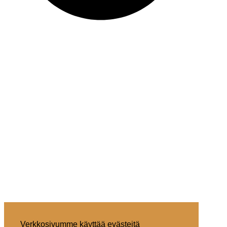
Verkkosivumme käyttää evästeitä