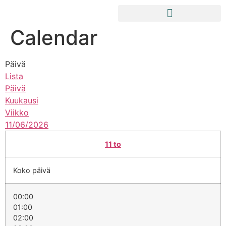
Calendar
Päivä
Lista
Päivä
Kuukausi
Viikko
11/06/2026
11
to
Koko päivä
00:00
01:00
02:00