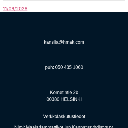
11/06/2026
kanslia@hmak.com
puh: 050 435 1060
Kornetintie 2b
00380 HELSINKI
Verkkolaskutustiedot
Nimi: Maalariammattikoulun Kannatusyhdistys ry.